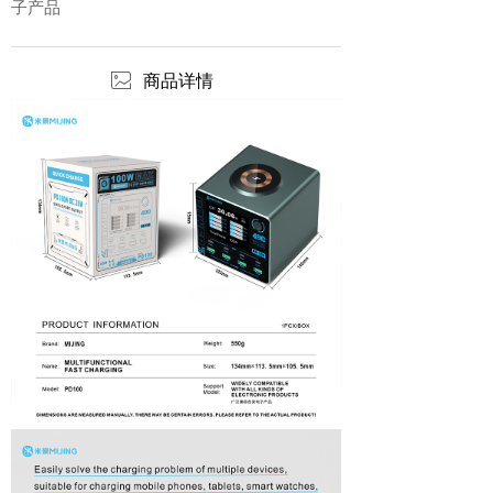
子产品
ꂈ
商品详情