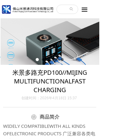
끀
ꄙ
米景多路充PD100//MIJING
MULTIFUNCTIONALFAST
CHARGING
创建时间：
2026年4月18日
15:37
ꁵ
商品简介
WIDELY COMPATIBLEWITH ALL KINDS
OFELECTRONIC PRODUCTS 广泛兼容各类电